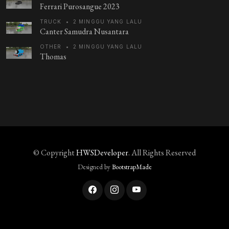
Ferrari Purosangue 2023
TRUCK
•
2 MINGGU YANG LALU
Canter Samudra Nusantara
OTHER
•
2 MINGGU YANG LALU
Thomas
© Copyright
HWSDeveloper
. All Rights Reserved
Designed by
BootstrapMade