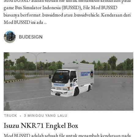
Mod BUSSID adalah sebuah file untuk menambah kendaraan pada
game Bus Simulator Indonesia (BUSSID), File Mod BUSSID
biasanya berformat .bussidmod atau .bussidvehicle. Kendaraan dari
Mod BUSSID ini ada ...
BUDESIGN
TRUCK
•
3 MINGGU YANG LALU
Isuzu NKR71 Engkel Box
Mod BUSSID adalah sebuah file untuk menambah kendaraan pada