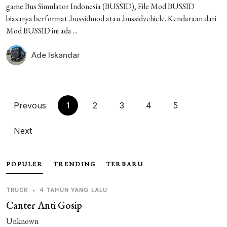
game Bus Simulator Indonesia (BUSSID), File Mod BUSSID
biasanya berformat .bussidmod atau .bussidvehicle. Kendaraan dari
Mod BUSSID ini ada ...
Ade Iskandar
Prevous
1
2
3
4
5
Next
POPULER
TRENDING
TERBARU
TRUCK
•
4 TAHUN YANG LALU
Canter Anti Gosip
Unknown