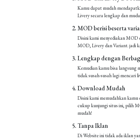
Kamu dapat mudah mendapatkan 
Livery secara lengkap dan muda
MOD berisi beserta vari
Disini kami menyediakan MOD de
MOD, Livery dan Variant. jadi k
Lengkap dengan Berbaga
Kemudian kamu bisa langsung m
tidak susah-susah lagi mencari liv
Download Mudah
Disini kami memudahkan kamu d
cukup kunjungi situs ini, pilih
mudah!
Tanpa Iklan
Di Website ini tidak ada iklan