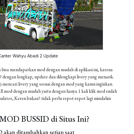
Canter Wahyu Abadi 2 Update
 bisa mendapatkan mod dengan mudah di aplikasi ini, karena
dengan lengkap, update dan dilengkapi livery yang menarik.
gi mencari livery yang sesuai dengan mod yang kamu inginkan.
install mod dengan mudah yaitu dengan hanya 1 kali klik mod sudah
ulator, Keren bukan? tidak perlu repot-repot lagi mindahin
MOD BUSSID di Situs Ini?
akan ditambahkan setiap saat