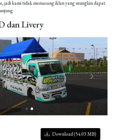
, jadi kami tidak memasang iklan yang mungkin dapat
njung.
 dan Livery
Download (54.03 MB)