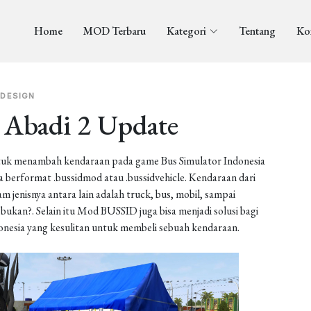
Home
MOD Terbaru
Kategori
Tentang
Ko
DESIGN
 Abadi 2 Update
uk menambah kendaraan pada game Bus Simulator Indonesia
berformat .bussidmod atau .bussidvehicle. Kendaraan dari
enisnya antara lain adalah truck, bus, mobil, sampai
ukan?. Selain itu Mod BUSSID juga bisa menjadi solusi bagi
onesia yang kesulitan untuk membeli sebuah kendaraan.