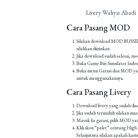
Livery Wahyu Abadi
Cara Pasang MOD
Silakan download MOD BUSSID yan
silahkan diizinkan
Jika download sudah selesai, m
Buka Game Bus Simulator Indo
Buka menu Garasi dan MOD yang
untuk menggunakannya.
Cara Pasang Livery
Download livery yang sudah dis
Jika sudah terunduh silakan m
Masuk ke garasi, pilih MOD yan
Klik ikon “palet” centang High Re
Selanjutnya silakan apakah kamu