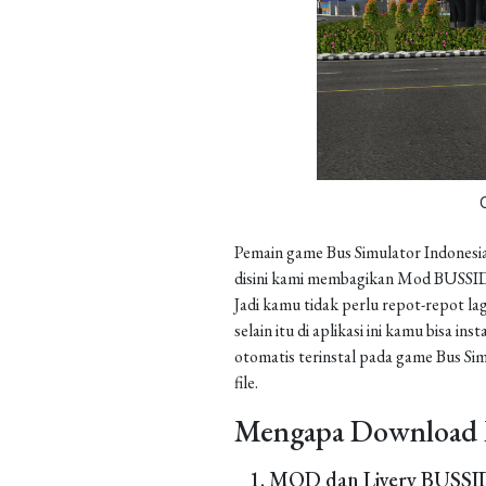
Pemain game Bus Simulator Indonesia
disini kami membagikan Mod BUSSID 
Jadi kamu tidak perlu repot-repot la
selain itu di aplikasi ini kamu bisa 
otomatis terinstal pada game Bus Sim
file.
Mengapa Download 
MOD dan Livery BUSSID 