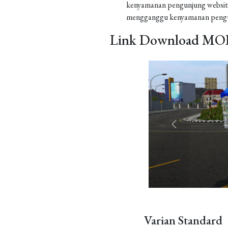
kenyamanan pengunjung website
mengganggu kenyamanan pengu
Link Download MOD
Varian Standard