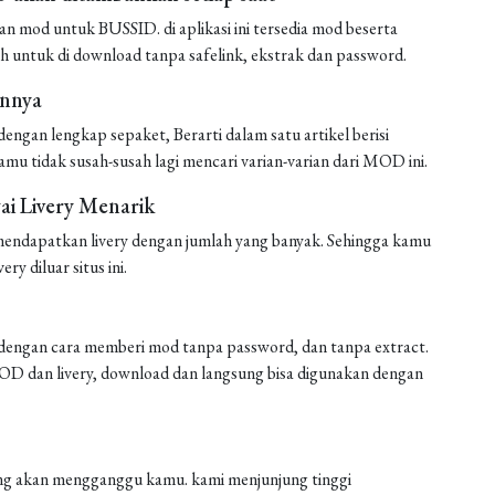
mod untuk BUSSID. di aplikasi ini tersedia mod beserta
h untuk di download tanpa safelink, ekstrak dan password.
annya
ngan lengkap sepaket, Berarti dalam satu artikel berisi
amu tidak susah-susah lagi mencari varian-varian dari MOD ini.
i Livery Menarik
endapatkan livery dengan jumlah yang banyak. Sehingga kamu
ery diluar situs ini.
engan cara memberi mod tanpa password, dan tanpa extract.
 MOD dan livery, download dan langsung bisa digunakan dengan
 yang akan mengganggu kamu. kami menjunjung tinggi