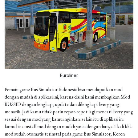
Euroliner
Pemain game Bus Simulator Indonesia bisa mendapatkan mod
dengan mudah di aplikasi ini, karena disini kami membagikan Mod
BUSSID dengan lengkap, update dan dilengkapi livery yang
menarik. Jadi kamu tidak perlu repot-repot lagi mencari livery yang
sesuai dengan mod yang kamu inginkan. selain itu di aplikasi ini
kamu bisa install mod dengan mudah yaitu dengan hanya 1 kali klik
mod sudah otomatis terinstal pada game Bus Simulator, Keren