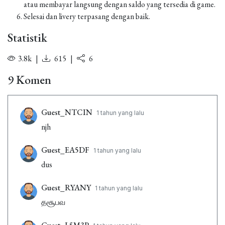
atau membayar langsung dengan saldo yang tersedia di game.
Selesai dan livery terpasang dengan baik.
Statistik
3.8k
|
615
|
6
9 Komen
Guest_NTCIN
1 tahun yang lalu
njh
Guest_EA5DF
1 tahun yang lalu
dus
Guest_RYANY
1 tahun yang lalu
தசூபவ