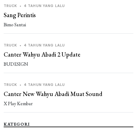
TRUCK
•
4 TAHUN YANG LALU
Sang Perintis
Bimo Santai
TRUCK
•
4 TAHUN YANG LALU
Canter Wahyu Abadi 2 Update
BUDESIGN
TRUCK
•
4 TAHUN YANG LALU
Canter New Wahyu Abadi Muat Sound
X Play Kembar
KATEGORI