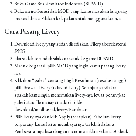
Buka Game Bus Simulator Indonesia (BUSSID)
Buka menu Garasi dan MOD yang kamu masukan langsung
muncul disitu. Silakan klik pakai untuk menggunakannya.
Cara Pasang Livery
Download livery yang sudah disediakan, Filenya berekstensi
.PNG
Jika sudah terunduh silakan masuk ke game BUSSID.
Masuk ke garasi, pilih MOD yang ingin kamu pasang livery-
nya
Klik ikon “palet” centang High Resolution (resolusi tinggi)
pilih Browse Livery (telusuri livery). Selanjutnya silakan
apakah kamu ingin menemukan livery-nya lewat perangkat
galeri atau file manager. ada di folder
download/modbussid/livery/Euroliner
Pilih livery-nya dan klik Apply (terapkan). Sebelum livery
terpasang kamu harus membayarnya terlebih dahulu.
Pembayarannya bisa dengan menonton iklan selama 30 detik