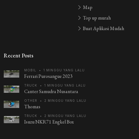
Map
Top up murah
Buat Aplikasi Mudah
Recent Posts
MOBIL
•
1 MINGGU YANG LALU
Ferrari Purosangue 2023
TRUCK
•
1 MINGGU YANG LALU
Canter Samudra Nusantara
OTHER
•
2 MINGGU YANG LALU
Thomas
TRUCK
•
2 MINGGU YANG LALU
Isuzu NKR71 Engkel Box