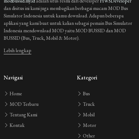
modbussid.my.id
adalah situs resmi dari developer
HWSDeveloper
dan disitus ini kami juga membagikan berbagai macam MOD Bus
Simulator Indonesia untuk kamu download. Adapun beberapa
aplikasi yang kami buat untuk kalian sebagai pemain Bus Simulator
Indonesia mendownload MOD yaitu MOD BUSSID dan MOD
BUSSID (Bus, Truck, Mobil & Motor).
Lebih lengkap
Navigasi
Kategori
Home
Bus
MOD Terbaru
Truck
Tentang Kami
Mobil
Kontak
Motor
Other