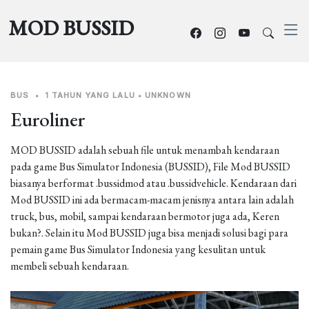
MOD BUSSID
BUS
•
1 TAHUN YANG LALU
•
UNKNOWN
Euroliner
MOD BUSSID adalah sebuah file untuk menambah kendaraan
pada game Bus Simulator Indonesia (BUSSID), File Mod BUSSID
biasanya berformat .bussidmod atau .bussidvehicle. Kendaraan dari
Mod BUSSID ini ada bermacam-macam jenisnya antara lain adalah
truck, bus, mobil, sampai kendaraan bermotor juga ada, Keren
bukan?. Selain itu Mod BUSSID juga bisa menjadi solusi bagi para
pemain game Bus Simulator Indonesia yang kesulitan untuk
membeli sebuah kendaraan.