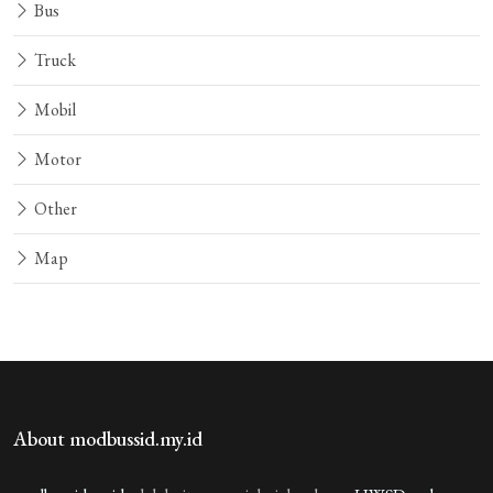
Bus
Truck
Mobil
Motor
Other
Map
About modbussid.my.id