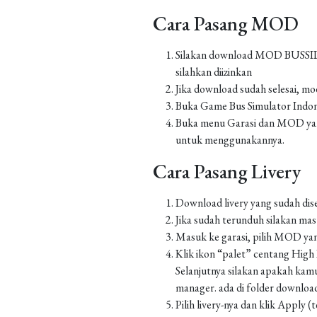
Cara Pasang MOD
Silakan download MOD BUSSID yan
silahkan diizinkan
Jika download sudah selesai, m
Buka Game Bus Simulator Indo
Buka menu Garasi dan MOD yang
untuk menggunakannya.
Cara Pasang Livery
Download livery yang sudah dis
Jika sudah terunduh silakan m
Masuk ke garasi, pilih MOD yan
Klik ikon “palet” centang High Re
Selanjutnya silakan apakah kamu
manager. ada di folder downlo
Pilih livery-nya dan klik Apply