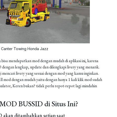
Canter Towing Honda Jazz
 bisa mendapatkan mod dengan mudah di aplikasi ini, karena
dengan lengkap, update dan dilengkapi livery yang menarik.
gi mencari livery yang sesuai dengan mod yang kamu inginkan.
install mod dengan mudah yaitu dengan hanya 1 kali klik mod sudah
ulator, Keren bukan? tidak perlu repot-repot lagi mindahin
MOD BUSSID di Situs Ini?
akan ditambahkan setiap saat