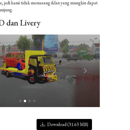
, jadi kami tidak memasang iklan yang mungkin dapat
njung.
 dan Livery
Download (31.63 MB)