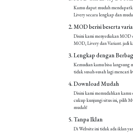
Kamu dapat mudah mendapatkan 
Livery secara lengkap dan muda
MOD berisi beserta vari
Disini kami menyediakan MOD de
MOD, Livery dan Variant. jadi k
Lengkap dengan Berbaga
Kemudian kamu bisa langsung m
tidak susah-susah lagi mencari liv
Download Mudah
Disini kami memudahkan kamu d
cukup kunjungi situs ini, pilih
mudah!
Tanpa Iklan
Di Website ini tidak ada iklan