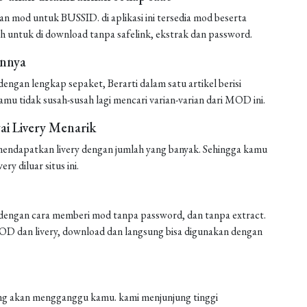
mod untuk BUSSID. di aplikasi ini tersedia mod beserta
h untuk di download tanpa safelink, ekstrak dan password.
annya
ngan lengkap sepaket, Berarti dalam satu artikel berisi
amu tidak susah-susah lagi mencari varian-varian dari MOD ini.
i Livery Menarik
endapatkan livery dengan jumlah yang banyak. Sehingga kamu
ery diluar situs ini.
engan cara memberi mod tanpa password, dan tanpa extract.
 MOD dan livery, download dan langsung bisa digunakan dengan
 yang akan mengganggu kamu. kami menjunjung tinggi