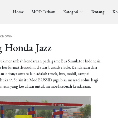
Home
MOD Terbaru
Kategori
Tentang
Ko
NKNOWN
 Honda Jazz
uk menambah kendaraan pada game Bus Simulator Indonesia
berformat .bussidmod atau .bussidvehicle. Kendaraan dari
enisnya antara lain adalah truck, bus, mobil, sampai
ukan?. Selain itu Mod BUSSID juga bisa menjadi solusi bagi
onesia yang kesulitan untuk membeli sebuah kendaraan.