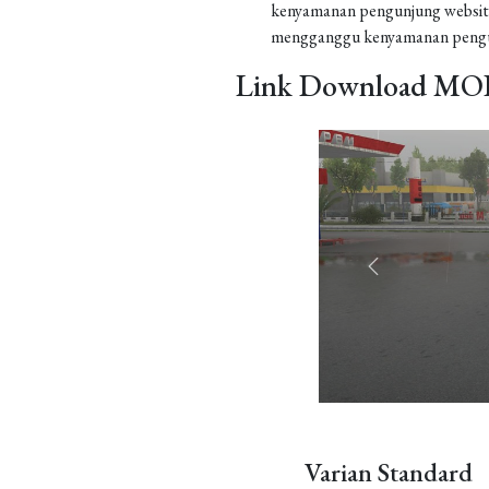
kenyamanan pengunjung website
mengganggu kenyamanan pengu
Link Download MOD
Varian Standard