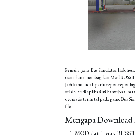
Pemain game Bus Simulator Indonesia
disini kami membagikan Mod BUSSID 
Jadi kamu tidak perlu repot-repot la
selain itu di aplikasi ini kamu bisa 
otomatis terinstal pada game Bus Sim
file.
Mengapa Download 
MOD dan Livery BUSSID 