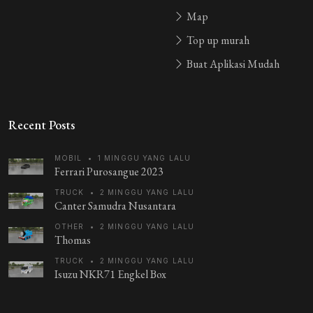
Map
Top up murah
Buat Aplikasi Mudah
Recent Posts
MOBIL
•
1 MINGGU YANG LALU
Ferrari Purosangue 2023
TRUCK
•
2 MINGGU YANG LALU
Canter Samudra Nusantara
OTHER
•
2 MINGGU YANG LALU
Thomas
TRUCK
•
2 MINGGU YANG LALU
Isuzu NKR71 Engkel Box