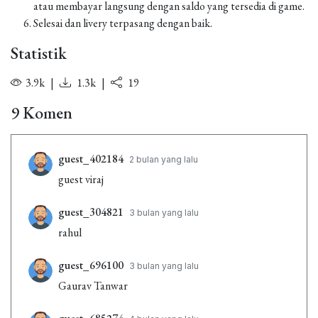
atau membayar langsung dengan saldo yang tersedia di game.
Selesai dan livery terpasang dengan baik.
Statistik
3.9k
|
1.3k
|
19
9 Komen
guest_402184
2 bulan yang lalu
guest viraj
guest_304821
3 bulan yang lalu
rahul
guest_696100
3 bulan yang lalu
Gaurav Tanwar