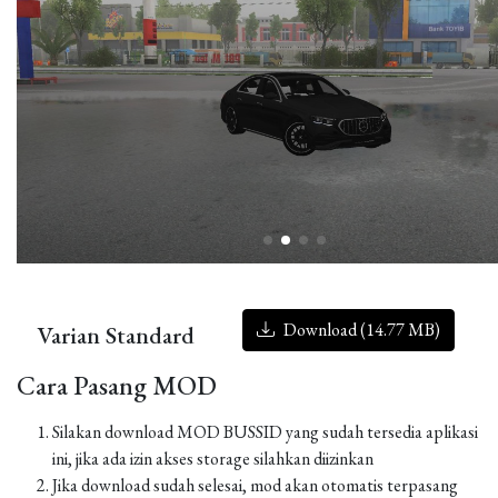
Download (14.77 MB)
Varian Standard
Cara Pasang MOD
Silakan download MOD BUSSID yang sudah tersedia aplikasi
ini, jika ada izin akses storage silahkan diizinkan
Jika download sudah selesai, mod akan otomatis terpasang