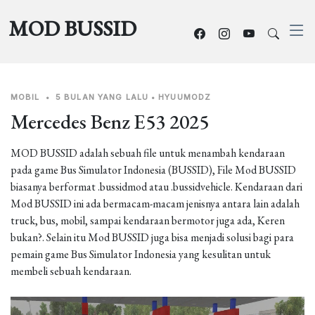
MOD BUSSID
MOBIL
•
5 BULAN YANG LALU
•
HYUUMODZ
Mercedes Benz E53 2025
MOD BUSSID adalah sebuah file untuk menambah kendaraan
pada game Bus Simulator Indonesia (BUSSID), File Mod BUSSID
biasanya berformat .bussidmod atau .bussidvehicle. Kendaraan dari
Mod BUSSID ini ada bermacam-macam jenisnya antara lain adalah
truck, bus, mobil, sampai kendaraan bermotor juga ada, Keren
bukan?. Selain itu Mod BUSSID juga bisa menjadi solusi bagi para
pemain game Bus Simulator Indonesia yang kesulitan untuk
membeli sebuah kendaraan.