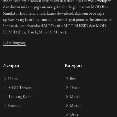
modbussid.my.id
adalah situs resmi dari developer
HWSDeveloper
dan disitus ini kami juga membagikan berbagai macam MOD Bus
Simulator Indonesia untuk kamu download. Adapun beberapa
aplikasi yang kami buat untuk kalian sebagai pemain Bus Simulator
Indonesia mendownload MOD yaitu MOD BUSSID dan MOD
BUSSID (Bus, Truck, Mobil & Motor).
Lebih lengkap
Navigasi
Kategori
Home
Bus
MOD Terbaru
Truck
Tentang Kami
Mobil
Kontak
Motor
Other