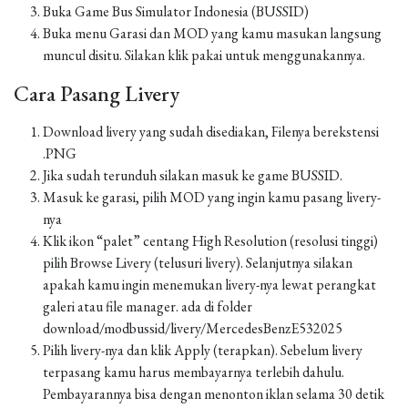
Buka Game Bus Simulator Indonesia (BUSSID)
Buka menu Garasi dan MOD yang kamu masukan langsung
muncul disitu. Silakan klik pakai untuk menggunakannya.
Cara Pasang Livery
Download livery yang sudah disediakan, Filenya berekstensi
.PNG
Jika sudah terunduh silakan masuk ke game BUSSID.
Masuk ke garasi, pilih MOD yang ingin kamu pasang livery-
nya
Klik ikon “palet” centang High Resolution (resolusi tinggi)
pilih Browse Livery (telusuri livery). Selanjutnya silakan
apakah kamu ingin menemukan livery-nya lewat perangkat
galeri atau file manager. ada di folder
download/modbussid/livery/MercedesBenzE532025
Pilih livery-nya dan klik Apply (terapkan). Sebelum livery
terpasang kamu harus membayarnya terlebih dahulu.
Pembayarannya bisa dengan menonton iklan selama 30 detik