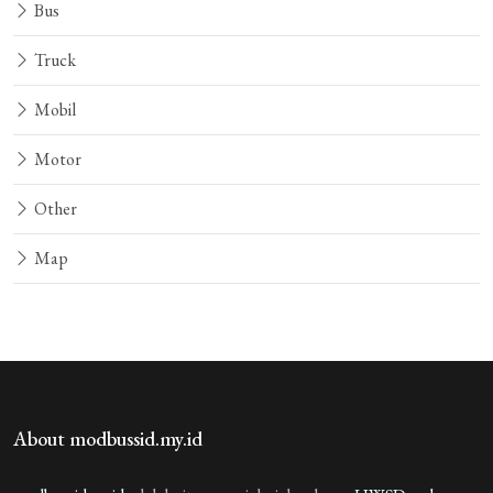
Bus
Truck
Mobil
Motor
Other
Map
About modbussid.my.id