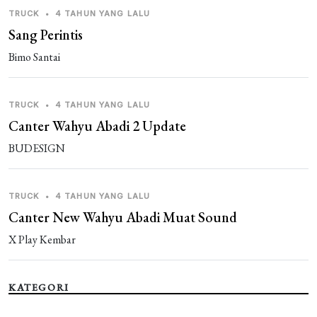
TRUCK
•
4 TAHUN YANG LALU
Sang Perintis
Bimo Santai
TRUCK
•
4 TAHUN YANG LALU
Canter Wahyu Abadi 2 Update
BUDESIGN
TRUCK
•
4 TAHUN YANG LALU
Canter New Wahyu Abadi Muat Sound
X Play Kembar
KATEGORI