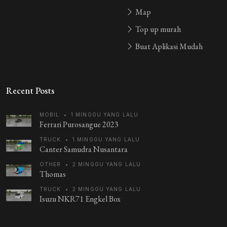
Map
Top up murah
Buat Aplikasi Mudah
Recent Posts
MOBIL
•
1 MINGGU YANG LALU
Ferrari Purosangue 2023
TRUCK
•
1 MINGGU YANG LALU
Canter Samudra Nusantara
OTHER
•
2 MINGGU YANG LALU
Thomas
TRUCK
•
2 MINGGU YANG LALU
Isuzu NKR71 Engkel Box