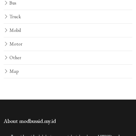
Bus
Truck
Mobil
Motor
Other
Map
About modbussid.my.id