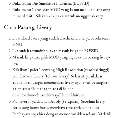
Buka Game Bus Simulator Indonesia (BUSSID)
Buka menu Garasi dan MOD yang kamu masukan langsung
muncul disitu. Silakan klik pakai untuk menggunakannya.
Cara Pasang Livery
Download livery yang sudah disediakan, Filenya berekstensi
.PNG
Jika sudah terunduh silakan masuk ke game BUSSID.
Masuk ke garasi, pilih MOD yang ingin kamu pasang livery-
nya
Klik ikon “palet” centang High Resolution (resolusi tinggi)
pilih Browse Livery (telusuri livery). Selanjutnya silakan
apakah kamu ingin menemukan livery-nya lewat perangkat
galeri atau file manager. ada di folder
download/modbussid/livery/HaecoUniverse
Pilih livery-nya dan klik Apply (terapkan). Sebelum livery
terpasang kamu harus membayarnya terlebih dahulu.
Pembayarannya bisa dengan menonton iklan selama 30 detik