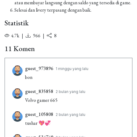
atau membayar langsung dengan saldo yang tersedia di game.
Selesai dan livery terpasang dengan baik.
Statistik
4.7k
|
966
|
8
11 Komen
guest_973896
1 minggu yang lalu
bon
guest_835858
2 bulan yang lalu
Volvo gamer 665
guest_105808
2 bulan yang lalu
tushar 💖💞