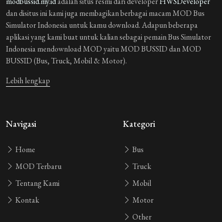
modbussid.my.id
adalah situs resmi dari developer
HWSDeveloper
dan disitus ini kami juga membagikan berbagai macam MOD Bus
Simulator Indonesia untuk kamu download. Adapun beberapa
aplikasi yang kami buat untuk kalian sebagai pemain Bus Simulator
Indonesia mendownload MOD yaitu MOD BUSSID dan MOD
BUSSID (Bus, Truck, Mobil & Motor).
Lebih lengkap
Navigasi
Kategori
Home
Bus
MOD Terbaru
Truck
Tentang Kami
Mobil
Kontak
Motor
Other