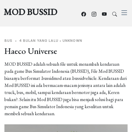
MOD BUSSID
BUS
•
4 BULAN YANG LALU
•
UNKNOWN
Haeco Universe
MOD BUSSID adalah sebuah file untuk menambah kendaraan
pada game Bus Simulator Indonesia (BUSSID), File Mod BUSSID
biasanya berformat .bussidmod atau .bussidvehicle. Kendaraan dari
Mod BUSSID ini ada bermacam-macam jenisnya antara lain adalah
truck, bus, mobil, sampai kendaraan bermotor juga ada, Keren
bukan?. Selain itu Mod BUSSID juga bisa menjadi solusi bagi para
pemain game Bus Simulator Indonesia yang kesulitan untuk
membeli sebuah kendaraan.