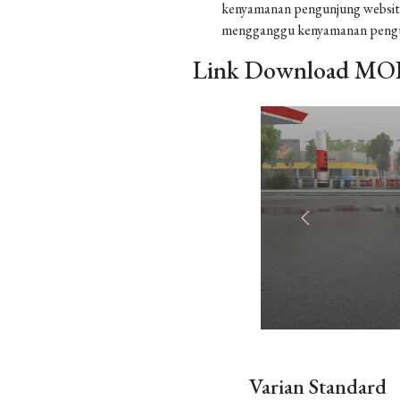
kenyamanan pengunjung website
mengganggu kenyamanan pengu
Link Download MOD
Varian Standard