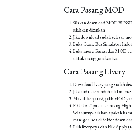
Cara Pasang MOD
Silakan download MOD BUSSID yan
silahkan diizinkan
Jika download sudah selesai, m
Buka Game Bus Simulator Indo
Buka menu Garasi dan MOD yang
untuk menggunakannya.
Cara Pasang Livery
Download livery yang sudah dis
Jika sudah terunduh silakan m
Masuk ke garasi, pilih MOD yan
Klik ikon “palet” centang High Re
Selanjutnya silakan apakah kamu
manager. ada di folder downl
Pilih livery-nya dan klik Apply