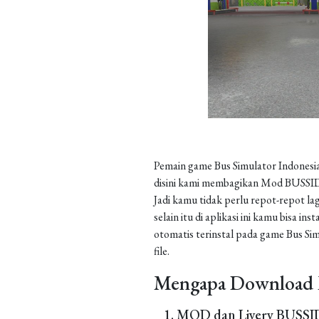
Pemain game Bus Simulator Indonesia
disini kami membagikan Mod BUSSID 
Jadi kamu tidak perlu repot-repot la
selain itu di aplikasi ini kamu bisa 
otomatis terinstal pada game Bus Sim
file.
Mengapa Download 
MOD dan Livery BUSSID 