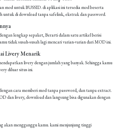
mod untuk BUSSID. di aplikasi ini tersedia mod beserta
h untuk di download tanpa safelink, ekstrak dan password.
annya
ngan lengkap sepaket, Berarti dalam satu artikel berisi
amu tidak susah-susah lagi mencari varian-varian dari MOD ini.
i Livery Menarik
endapatkan livery dengan jumlah yang banyak. Sehingga kamu
ery diluar situs ini.
engan cara memberi mod tanpa password, dan tanpa extract.
 MOD dan livery, download dan langsung bisa digunakan dengan
 yang akan mengganggu kamu. kami menjunjung tinggi