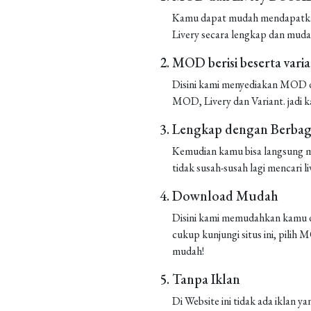
Kamu dapat mudah mendapatkan 
Livery secara lengkap dan muda
MOD berisi beserta vari
Disini kami menyediakan MOD de
MOD, Livery dan Variant. jadi k
Lengkap dengan Berbaga
Kemudian kamu bisa langsung m
tidak susah-susah lagi mencari liv
Download Mudah
Disini kami memudahkan kamu d
cukup kunjungi situs ini, pilih
mudah!
Tanpa Iklan
Di Website ini tidak ada iklan