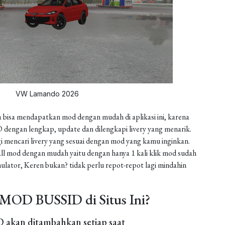
VW Lamando 2026
 bisa mendapatkan mod dengan mudah di aplikasi ini, karena
dengan lengkap, update dan dilengkapi livery yang menarik.
gi mencari livery yang sesuai dengan mod yang kamu inginkan.
install mod dengan mudah yaitu dengan hanya 1 kali klik mod sudah
ulator, Keren bukan? tidak perlu repot-repot lagi mindahin
MOD BUSSID di Situs Ini?
akan ditambahkan setiap saat