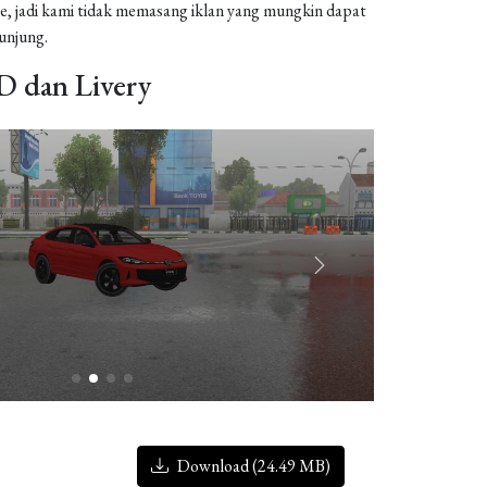
, jadi kami tidak memasang iklan yang mungkin dapat
njung.
 dan Livery
Download (24.49 MB)