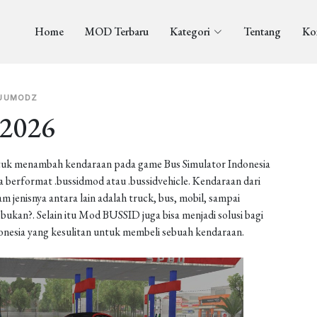
Home
MOD Terbaru
Kategori
Tentang
Ko
UUMODZ
2026
uk menambah kendaraan pada game Bus Simulator Indonesia
berformat .bussidmod atau .bussidvehicle. Kendaraan dari
enisnya antara lain adalah truck, bus, mobil, sampai
ukan?. Selain itu Mod BUSSID juga bisa menjadi solusi bagi
onesia yang kesulitan untuk membeli sebuah kendaraan.