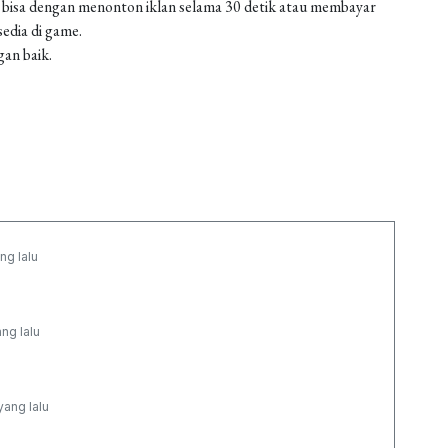
 bisa dengan menonton iklan selama 30 detik atau membayar
edia di game.
gan baik.
ng lalu
ang lalu
yang lalu