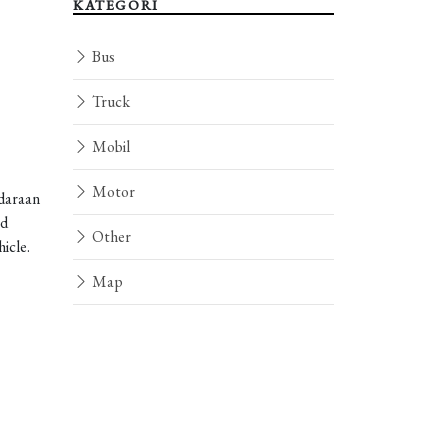
KATEGORI
Bus
Truck
Mobil
Motor
daraan
od
Other
icle.
Map