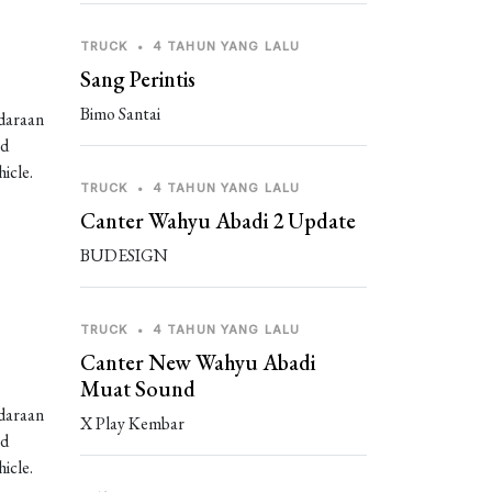
TRUCK
•
4 TAHUN YANG LALU
Sang Perintis
Bimo Santai
daraan
od
icle.
TRUCK
•
4 TAHUN YANG LALU
Canter Wahyu Abadi 2 Update
BUDESIGN
TRUCK
•
4 TAHUN YANG LALU
Canter New Wahyu Abadi
Muat Sound
daraan
X Play Kembar
od
icle.