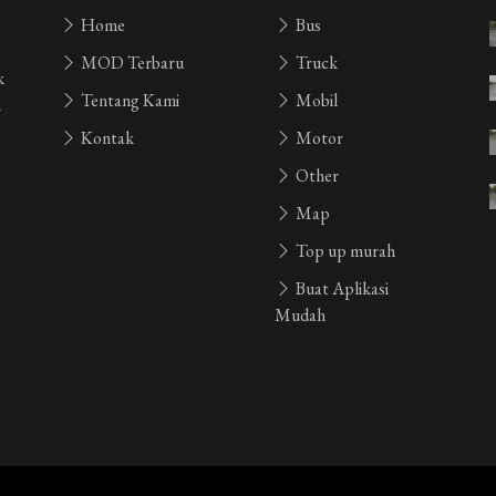
Home
Bus
MOD Terbaru
Truck
k
Tentang Kami
Mobil
i
Kontak
Motor
Other
Map
Top up murah
Buat Aplikasi
Mudah