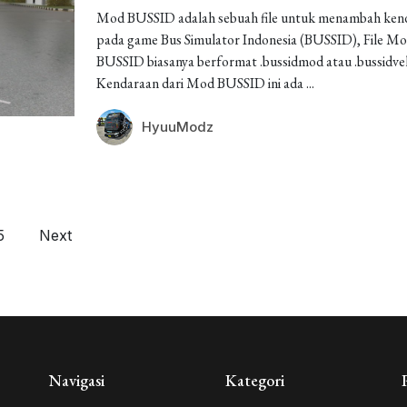
Mod BUSSID adalah sebuah file untuk menambah ken
pada game Bus Simulator Indonesia (BUSSID), File M
BUSSID biasanya berformat .bussidmod atau .bussidveh
Kendaraan dari Mod BUSSID ini ada ...
HyuuModz
5
Next
Navigasi
Kategori