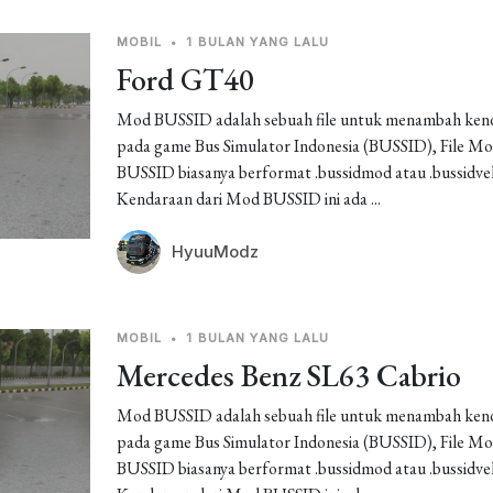
MOBIL
•
1 BULAN YANG LALU
Ford GT40
Mod BUSSID adalah sebuah file untuk menambah ken
pada game Bus Simulator Indonesia (BUSSID), File M
BUSSID biasanya berformat .bussidmod atau .bussidveh
Kendaraan dari Mod BUSSID ini ada ...
HyuuModz
MOBIL
•
1 BULAN YANG LALU
Mercedes Benz SL63 Cabrio
Mod BUSSID adalah sebuah file untuk menambah ken
pada game Bus Simulator Indonesia (BUSSID), File M
BUSSID biasanya berformat .bussidmod atau .bussidveh