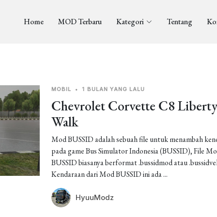
Home
MOD Terbaru
Kategori
Tentang
Ko
MOBIL
•
1 BULAN YANG LALU
Chevrolet Corvette C8 Libert
Walk
Mod BUSSID adalah sebuah file untuk menambah ken
pada game Bus Simulator Indonesia (BUSSID), File M
BUSSID biasanya berformat .bussidmod atau .bussidveh
Kendaraan dari Mod BUSSID ini ada ...
HyuuModz