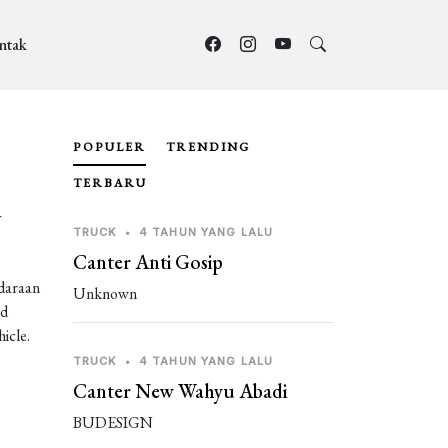
ntak
POPULER
TRENDING
TERBARU
y
TRUCK
•
4 TAHUN YANG LALU
Canter Anti Gosip
daraan
Unknown
od
icle.
TRUCK
•
4 TAHUN YANG LALU
Canter New Wahyu Abadi
BUDESIGN