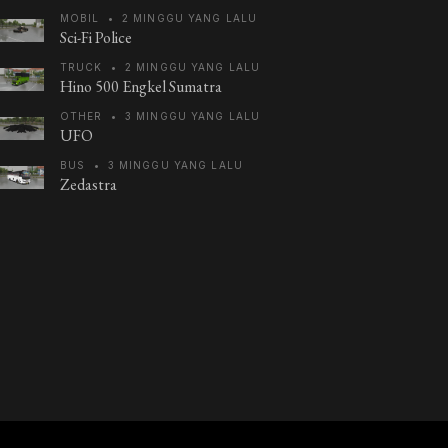
MOBIL
•
2 MINGGU YANG LALU
Sci-Fi Police
TRUCK
•
2 MINGGU YANG LALU
Hino 500 Engkel Sumatra
OTHER
•
3 MINGGU YANG LALU
UFO
BUS
•
3 MINGGU YANG LALU
Zedastra