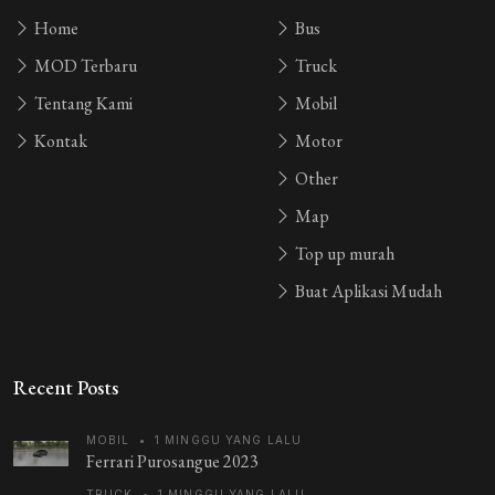
Home
Bus
MOD Terbaru
Truck
Tentang Kami
Mobil
Kontak
Motor
Other
Map
Top up murah
Buat Aplikasi Mudah
Recent Posts
MOBIL
•
1 MINGGU YANG LALU
Ferrari Purosangue 2023
TRUCK
•
1 MINGGU YANG LALU