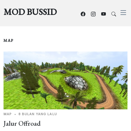
MOD BUSSID
MAP
MAP
•
8 BULAN YANG LALU
Jalur Offroad