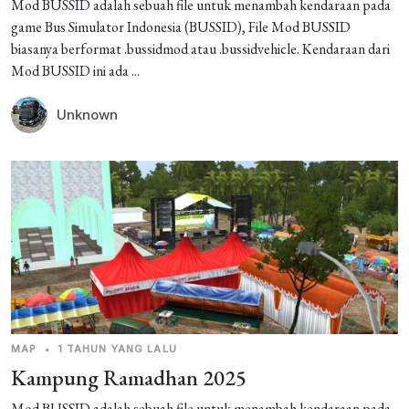
Mod BUSSID adalah sebuah file untuk menambah kendaraan pada
game Bus Simulator Indonesia (BUSSID), File Mod BUSSID
biasanya berformat .bussidmod atau .bussidvehicle. Kendaraan dari
Mod BUSSID ini ada ...
Unknown
MAP
•
1 TAHUN YANG LALU
Kampung Ramadhan 2025
Mod BUSSID adalah sebuah file untuk menambah kendaraan pada