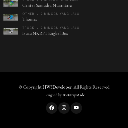
Canter Samudra Nusantara
OTHER
•
2 MINGGU YANG LALU
Thomas
TRUCK
•
2 MINGGU YANG LALU
Isuzu NKR71 Engkel Box
© Copyright
HWSDeveloper
. All Rights Reserved
Designed by
BootstrapMade