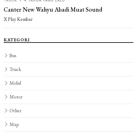
TRUCK
•
4 TAHUN YANG LALU
Canter New Wahyu Abadi Muat Sound
X Play Kembar
KATEGORI
Bus
Truck
Mobil
Motor
Other
Map