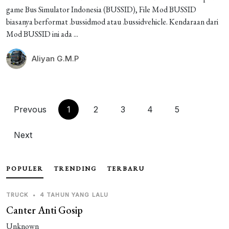
game Bus Simulator Indonesia (BUSSID), File Mod BUSSID
biasanya berformat .bussidmod atau .bussidvehicle. Kendaraan dari
Mod BUSSID ini ada ...
Aliyan G.M.P
Prevous
1
2
3
4
5
Next
POPULER
TRENDING
TERBARU
TRUCK
•
4 TAHUN YANG LALU
Canter Anti Gosip
Unknown